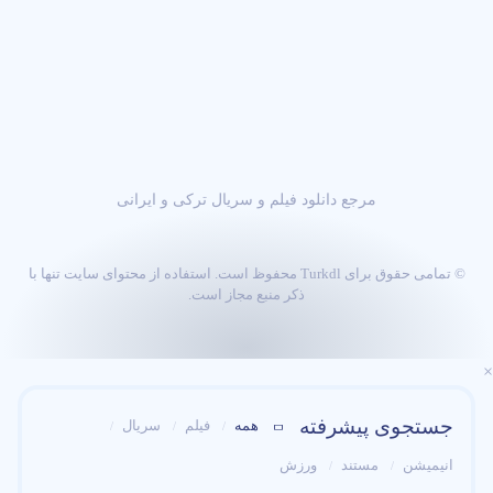
مرجع دانلود فیلم و سریال ترکی و ایرانی
© تمامی حقوق برای Turkdl محفوظ است. استفاده از محتوای سایت تنها با
ذکر منبع مجاز است.
×
جستجوی پیشرفته
همه
فیلم
سریال
انیمیشن
مستند
ورزش