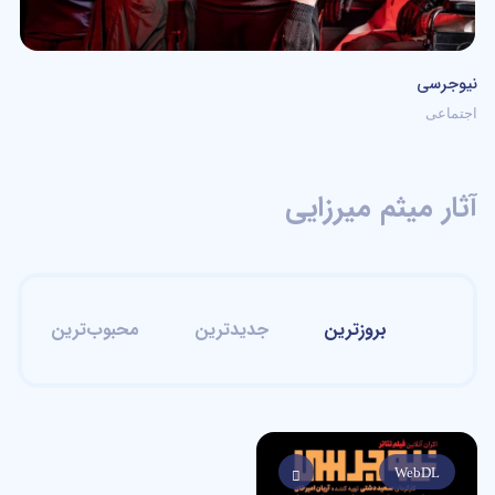
نیوجرسی
اجتماعی
آثار میثم میرزایی
بروزترین
جدیدترین
محبوب‌ترین
WebDL