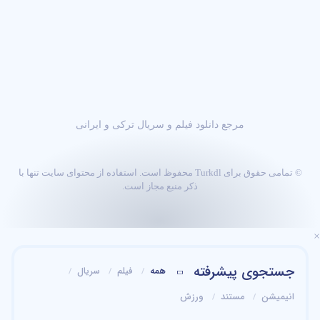
مرجع دانلود فیلم و سریال ترکی و ایرانی
© تمامی حقوق برای Turkdl محفوظ است. استفاده از محتوای سایت تنها با
ذکر منبع مجاز است.
×
جستجوی پیشرفته
همه
فیلم
سریال
انیمیشن
مستند
ورزش