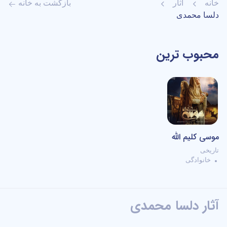
خانه
آثار
بازگشت به خانه
دلسا محمدی
محبوب ترین
WebDL
موسی کلیم الله
تاریخی
خانوادگی
آثار دلسا محمدی