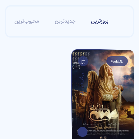
بروزترین
جدیدترین
محبوب‌ترین
WebDL