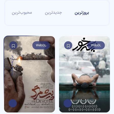
بروزترین
جدیدترین
محبوب‌ترین
WebDL
WebDL