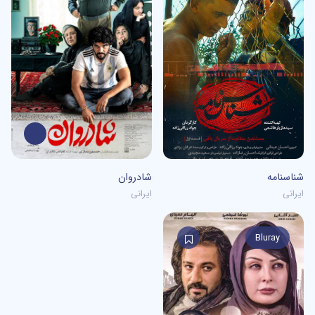
5
/5
0
/5
شناسنامه
شادروان
ایرانی
ایرانی
Bluray