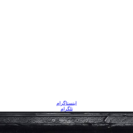
اینستاگرام
تلگرام