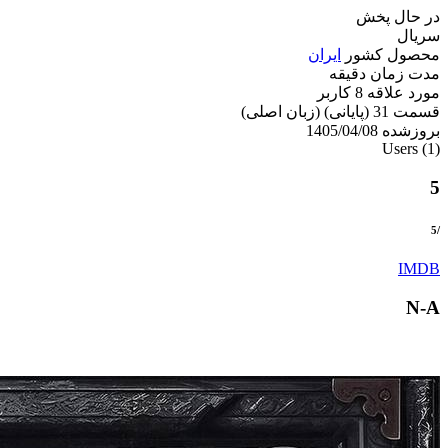
در حال پخش
سریال
محصول کشور
ایران
مدت زمان دقیقه
مورد علاقه 8 کاربر
قسمت 31 (پایانی) (زبان اصلی)
بروزشده 1405/04/08
Users
(1)
5
/5
IMDB
N-A