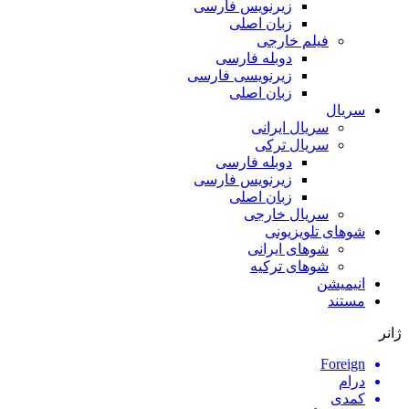
زیرنویس فارسی
زبان اصلی
فیلم خارجی
دوبله فارسی
زیرنویسی فارسی
زبان اصلی
سریال
سریال ایرانی
سریال ترکی
دوبله فارسی
زیرنویس فارسی
زبان اصلی
سریال خارجی
شوهای تلویزیونی
شوهای ایرانی
شوهای ترکیه
انیمیشن
مستند
ژانر
Foreign
درام
کمدی